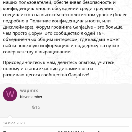
наших пользователей, обеспечивая безопасность и
конфиденциальность обсуждений среди гроувинг
специалистов на высоком технологичном уровне (более
подробно в Политике конфиденциальности, или
Дисклеймере). Форум гровинга GanjaLive – это больше,
чем просто форум. Это сообщество людей 18+,
объединенных общим интересом, где каждый может
найти полезную информацию и поддержку на пути к
совершенству в выращивании.
Присоединяйтесь к нам, делитесь опытом, учитесь
новому и станьте частью динамичного и
развивающегося сообщества GanjaLive!
wapmix
W
New member
₲15
14 Июл 2023