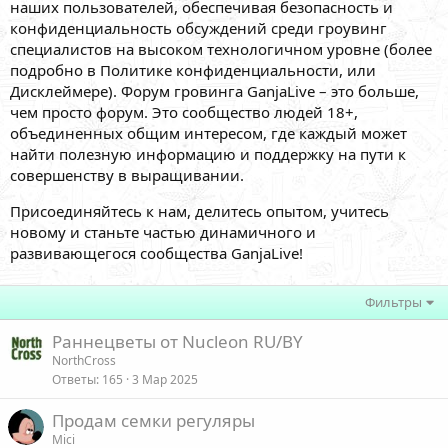
наших пользователей, обеспечивая безопасность и
конфиденциальность обсуждений среди гроувинг
специалистов на высоком технологичном уровне (более
подробно в Политике конфиденциальности, или
Дисклеймере). Форум гровинга GanjaLive – это больше,
чем просто форум. Это сообщество людей 18+,
объединенных общим интересом, где каждый может
найти полезную информацию и поддержку на пути к
совершенству в выращивании.
Присоединяйтесь к нам, делитесь опытом, учитесь
новому и станьте частью динамичного и
развивающегося сообщества GanjaLive!
Фильтры
Раннецветы от Nucleon RU/BY
NorthCross
Ответы
165
3 Мар 2025
Продам семки регуляры
Mici