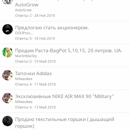
AutoGrow
AutoGrow
Ответы
2
28 Ноя 2019
Предлогаю стать акционером.
OOOPsss...
Ответы
0
18 Ноя 2019
Продам Раста-BagPot 5,10,15, 20 литров. UA.
MarlinMarley
Ответы
0
19 Май 2018
Тапочки Adidas
Milwaukee
Ответы
4
17 Май 2018
Эксклюзивные NIKE AIR MAX 90 "Military"
Milwaukee
Ответы
4
13 Май 2018
Продаю текстильные горшки ( дышащий
горшок)