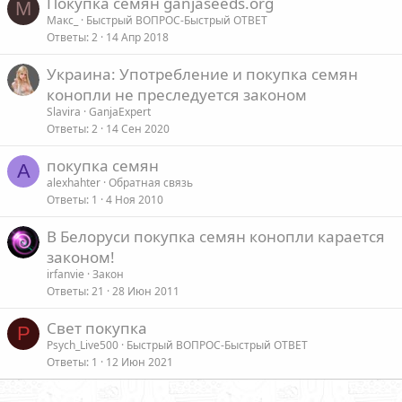
Покупка семян ganjaseeds.org
М
Макс_
Быстрый ВОПРОС-Быстрый ОТВЕТ
Ответы
2
14 Апр 2018
Украина: Употребление и покупка семян
конопли не преследуется законом
Slavira
GanjaExpert
Ответы
2
14 Сен 2020
покупка семян
A
alexhahter
Обратная связь
Ответы
1
4 Ноя 2010
В Белоруси покупка семян конопли карается
законом!
irfanvie
Закон
Ответы
21
28 Июн 2011
Свет покупка
P
Psych_Live500
Быстрый ВОПРОС-Быстрый ОТВЕТ
Ответы
1
12 Июн 2021