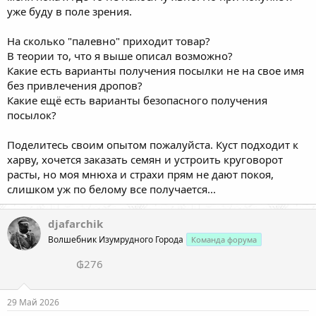
уже буду в поле зрения.
На сколько "палевно" приходит товар?
В теории то, что я выше описал возможно?
Какие есть варианты получения посылки не на свое имя
без привлечения дропов?
Какие ещё есть варианты безопасного получения
посылок?
Поделитесь своим опытом пожалуйста. Куст подходит к
харву, хочется заказать семян и устроить круговорот
расты, но моя мнюха и страхи прям не дают покоя,
слишком уж по белому все получается...
djafarchik
Волшебник Изумрудного Города
Команда форума
₲276
29 Май 2026