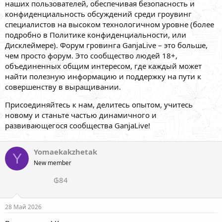
наших пользователей, обеспечивая безопасность и
конфиденциальность обсуждений среди гроувинг
специалистов на высоком технологичном уровне (более
подробно в Политике конфиденциальности, или
Дисклеймере). Форум гровинга GanjaLive – это больше,
чем просто форум. Это сообщество людей 18+,
объединенных общим интересом, где каждый может
найти полезную информацию и поддержку на пути к
совершенству в выращивании.
Присоединяйтесь к нам, делитесь опытом, учитесь
новому и станьте частью динамичного и
развивающегося сообщества GanjaLive!
Yomaekakzhetak
Y
New member
₲84
28 Май 2026