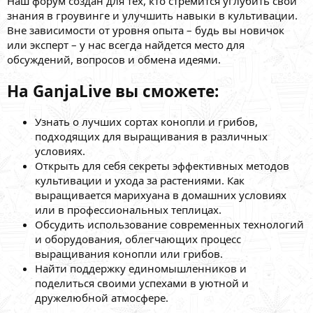
Наш форум создан для тех, кто стремится углубить свои
знания в гроувинге и улучшить навыки в культивации.
Вне зависимости от уровня опыта – будь вы новичок
или эксперт – у нас всегда найдется место для
обсуждений, вопросов и обмена идеями.
На GanjaLive вы сможете:
Узнать о лучших сортах конопли и грибов,
подходящих для выращивания в различных
условиях.
Открыть для себя секреты эффективных методов
культивации и ухода за растениями. Как
выращивается марихуана в домашних условиях
или в профессиональных теплицах.
Обсудить использование современных технологий
и оборудования, облегчающих процесс
выращивания конопли или грибов.
Найти поддержку единомышленников и
поделиться своими успехами в уютной и
дружелюбной атмосфере.