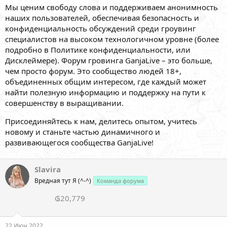
Мы ценим свободу слова и поддерживаем анонимность
наших пользователей, обеспечивая безопасность и
конфиденциальность обсуждений среди гроувинг
специалистов на высоком технологичном уровне (более
подробно в Политике конфиденциальности, или
Дисклеймере). Форум гровинга GanjaLive – это больше,
чем просто форум. Это сообщество людей 18+,
объединенных общим интересом, где каждый может
найти полезную информацию и поддержку на пути к
совершенству в выращивании.
Присоединяйтесь к нам, делитесь опытом, учитесь
новому и станьте частью динамичного и
развивающегося сообщества GanjaLive!
Slavira
Вредная тут Я (^-^)
Команда форума
₲20,779
22 Июн 2022