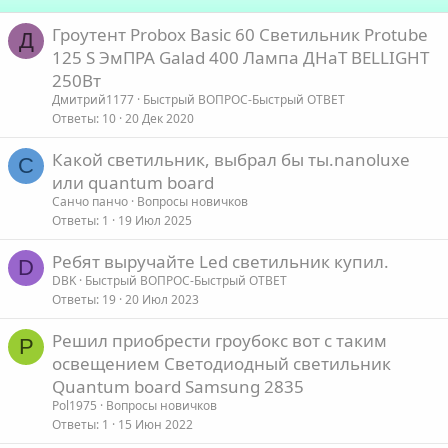
Гроутент Probox Basic 60 Светильник Protube
Д
125 S ЭмПРА Galad 400 Лампа ДНаТ BELLIGHT
250Вт
Дмитрий1177
Быстрый ВОПРОС-Быстрый ОТВЕТ
Ответы
10
20 Дек 2020
Какой светильник, выбрал бы ты.nanoluxe
С
или quantum board
Санчо панчо
Вопросы новичков
Ответы
1
19 Июл 2025
Ребят выручайте Led светильник купил.
D
DBK
Быстрый ВОПРОС-Быстрый ОТВЕТ
Ответы
19
20 Июл 2023
Решил приобрести гроубокс вот с таким
P
освещением Светодиодный светильник
Quantum board Samsung 2835
Pol1975
Вопросы новичков
Ответы
1
15 Июн 2022