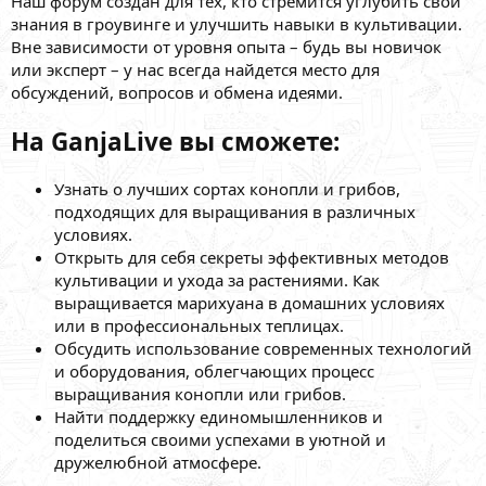
Наш форум создан для тех, кто стремится углубить свои
знания в гроувинге и улучшить навыки в культивации.
Вне зависимости от уровня опыта – будь вы новичок
или эксперт – у нас всегда найдется место для
обсуждений, вопросов и обмена идеями.
На GanjaLive вы сможете:
Узнать о лучших сортах конопли и грибов,
подходящих для выращивания в различных
условиях.
Открыть для себя секреты эффективных методов
культивации и ухода за растениями. Как
выращивается марихуана в домашних условиях
или в профессиональных теплицах.
Обсудить использование современных технологий
и оборудования, облегчающих процесс
выращивания конопли или грибов.
Найти поддержку единомышленников и
поделиться своими успехами в уютной и
дружелюбной атмосфере.