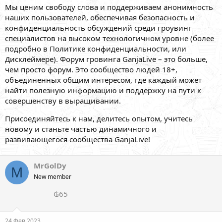
Мы ценим свободу слова и поддерживаем анонимность
наших пользователей, обеспечивая безопасность и
конфиденциальность обсуждений среди гроувинг
специалистов на высоком технологичном уровне (более
подробно в Политике конфиденциальности, или
Дисклеймере). Форум гровинга GanjaLive – это больше,
чем просто форум. Это сообщество людей 18+,
объединенных общим интересом, где каждый может
найти полезную информацию и поддержку на пути к
совершенству в выращивании.
Присоединяйтесь к нам, делитесь опытом, учитесь
новому и станьте частью динамичного и
развивающегося сообщества GanjaLive!
MrGolDy
M
New member
₲65
24 Фев 2023