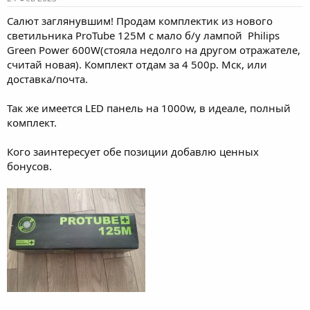
Салют заглянувшим! Продам комплектик из нового
светильника ProTube 125M с мало б/у лампой Philips
Green Power 600W(стояла недолго на другом отражателе,
считай новая). Комплект отдам за 4 500р. Мск, или
доставка/почта.
Так же имеется LED панель на 1000w, в идеале, полный
комплект.
Кого заинтересует обе позиции добавлю ценных
бонусов.