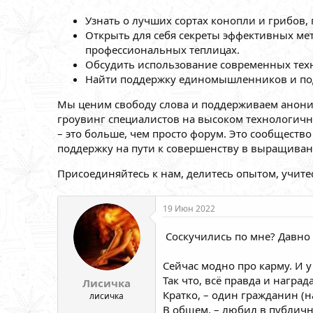
Узнать о лучших сортах конопли и грибов
Открыть для себя секреты эффективных ме
профессиональных теплицах.
Обсудить использование современных тех
Найти поддержку единомышленников и под
Мы ценим свободу слова и поддерживаем анони
гроувинг специалистов на высоком технологичн
– это больше, чем просто форум. Это сообщест
поддержку на пути к совершенству в выращиван
Присоединяйтесь к нам, делитесь опытом, учите
19 Июн 2022
Соскучились по мне? Давно я
Сейчас модно про карму. И у
Так что, всё правда и награ
Лисичка
Кратко, – один гражданин (
лисичка
В общем, – любил в публичн