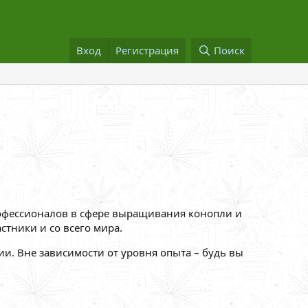
Вход
Регистрация
Поиск
рофессионалов в сфере выращивания конопли и
стники и со всего мира.
ии. Вне зависимости от уровня опыта – будь вы