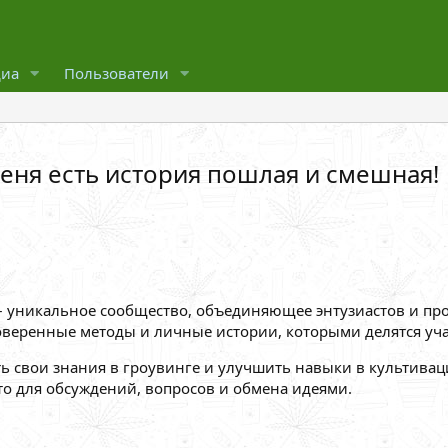
иа
Пользователи
меня есть история пошлая и смешная!
 – уникальное сообщество, объединяющее энтузиастов и п
оверенные методы и личные истории, которыми делятся уча
ть свои знания в гроувинге и улучшить навыки в культивац
сто для обсуждений, вопросов и обмена идеями.