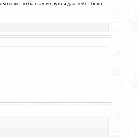
том палит по банкам из ружья для пейнт бола –