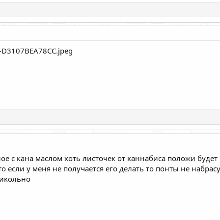
ное с кана маслом хоть листочек от каннабиса положи будет
что если у меня не получается его делать то понты не набр
рикольно