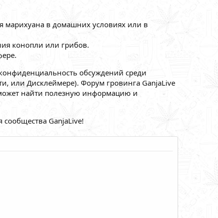
ся марихуана в домашних условиях или в
ия конопли или грибов.
ере.
 конфиденциальность обсуждений среди
, или Дисклеймере). Форум гровинга GanjaLive
й может найти полезную информацию и
 сообщества GanjaLive!