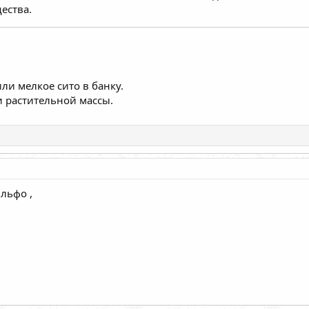
ества.
ли мелкое сито в банку.
 растительной массы.
ільфо ,