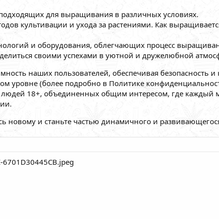
, подходящих для выращивания в различных условиях.
тодов культивации и ухода за растениями. Как выращивает
нологий и оборудования, облегчающих процесс выращиван
елиться своими успехами в уютной и дружелюбной атмосф
мность наших пользователей, обеспечивая безопасность и
ом уровне (более подробно в Политике конфиденциальности
во людей 18+, объединенных общим интересом, где кажды
ии.
сь новому и станьте частью динамичного и развивающегося