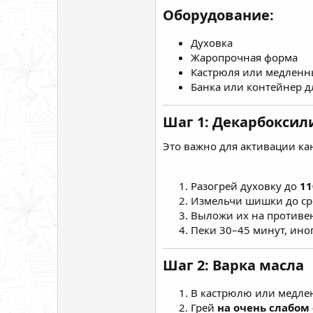
Оборудование:
Духовка
Жаропрочная форма
Кастрюля или медленн
Банка или контейнер д
Шаг 1: Декарбокси
Это важно для активации к
Разогрей духовку до
11
Измельчи шишки до сре
Выложи их на противен
Пеки 30–45 минут, ино
Шаг 2: Варка масла
В кастрюлю или медле
Грей
на очень слабом 