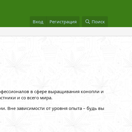
Вход
Регистрация
Поиск
рофессионалов в сфере выращивания конопли и
стники и со всего мира.
ии. Вне зависимости от уровня опыта – будь вы