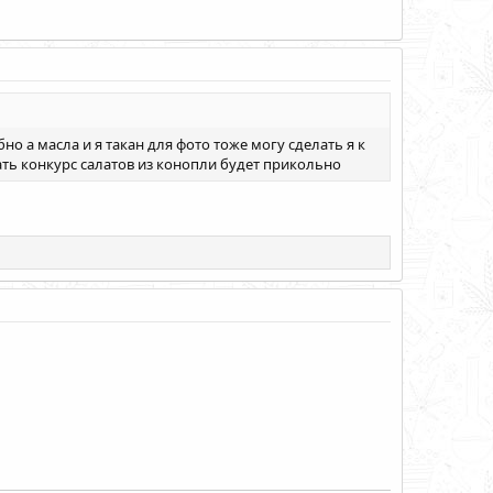
но а масла и я такан для фото тоже могу сделать я к
ать конкурс салатов из конопли будет прикольно