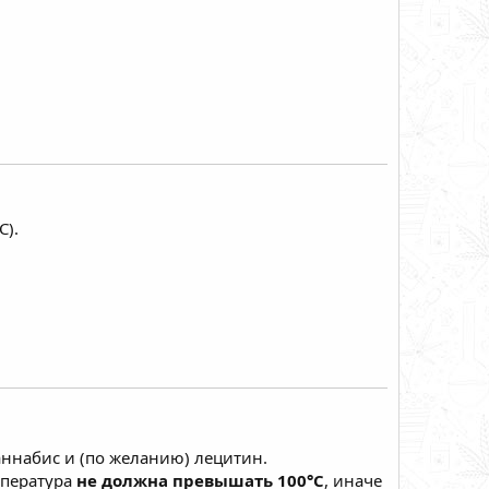
C).
ннабис и (по желанию) лецитин.
мпература
не должна превышать 100°C
, иначе