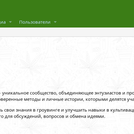
иа
Пользователи
 – уникальное сообщество, объединяющее энтузиастов и п
оверенные методы и личные истории, которыми делятся уча
ть свои знания в гроувинге и улучшить навыки в культивац
сто для обсуждений, вопросов и обмена идеями.