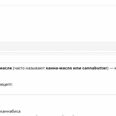
масле
(часто называют
канна-масло или cannabutter
) — 
ецепт:
 каннабиса