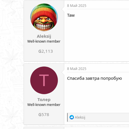
8 Май 2025
Там
Aleksij
Well-known member
₲2,113
8 Май 2025
Т
Спасиба завтра попробую
Толер
Well-known member
₲578
Р
Aleksij
е
а