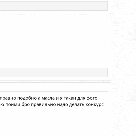
 правно подобно а масла и я такан для фото
асую поими бро правильно надо делать конкурс