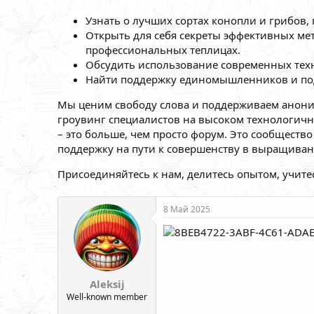
Узнать о лучших сортах конопли и грибов
Открыть для себя секреты эффективных ме
профессиональных теплицах.
Обсудить использование современных тех
Найти поддержку единомышленников и под
Мы ценим свободу слова и поддерживаем анони
гроувинг специалистов на высоком технологичн
– это больше, чем просто форум. Это сообщест
поддержку на пути к совершенству в выращиван
Присоединяйтесь к нам, делитесь опытом, учите
8 Май 2025
Aleksij
Well-known member