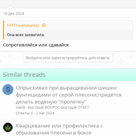
10 Дек 2024
FATTY написал(а):
Она всех захватила.
Сопротивляйся или сдавайся
Войдите или зарегистрируйтесь для ответа.
Similar threads
Опрыскивал при выращивании шишки
S
фунгицидами от серой плесени;придётся
делать водяную "пролечку"
sweik
Быстрый ВОПРОС-Быстрый ОТВЕТ
Ответы
6
2 Авг 2024
Кварцевание или профилактика с
образования плесени в боксе