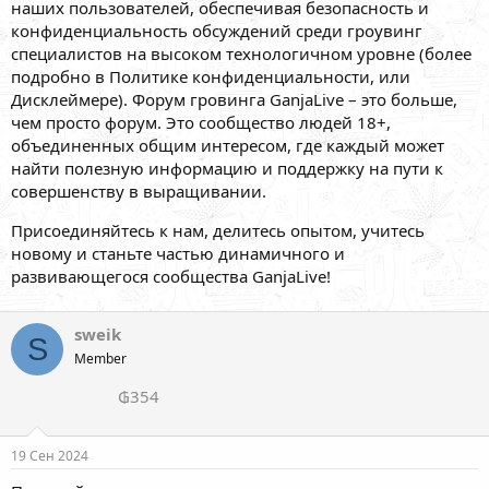
наших пользователей, обеспечивая безопасность и
конфиденциальность обсуждений среди гроувинг
специалистов на высоком технологичном уровне (более
подробно в Политике конфиденциальности, или
Дисклеймере). Форум гровинга GanjaLive – это больше,
чем просто форум. Это сообщество людей 18+,
объединенных общим интересом, где каждый может
найти полезную информацию и поддержку на пути к
совершенству в выращивании.
Присоединяйтесь к нам, делитесь опытом, учитесь
новому и станьте частью динамичного и
развивающегося сообщества GanjaLive!
sweik
S
Member
₲354
19 Сен 2024