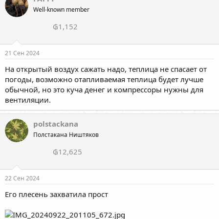
Well-known member
₲1,152
21 Сен 2024
На открытый воздух сажать надо, теплица не спасает от
погоды, возможно отапливаемая теплица будет лучше
обычной, но это куча денег и компрессоры нужны для
вентиляции.
polstackana
Полстакана Ништяков
₲12,625
22 Сен 2024
Его плесень захватила прост