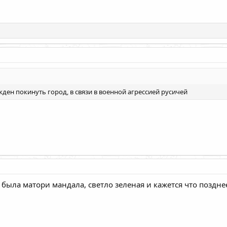
ден покинуть город, в связи в военной агрессией русичей
 была матори мандала, светло зеленая и кажется что позднее