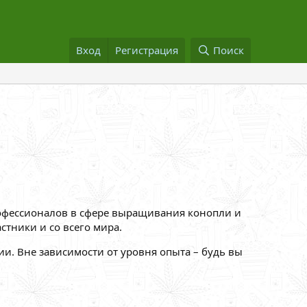
Вход
Регистрация
Поиск
рофессионалов в сфере выращивания конопли и
стники и со всего мира.
ии. Вне зависимости от уровня опыта – будь вы