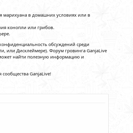
ся марихуана в домашних условиях или в
ия конопли или грибов.
ере.
 конфиденциальность обсуждений среди
, или Дисклеймере). Форум гровинга GanjaLive
й может найти полезную информацию и
 сообщества GanjaLive!