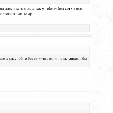
 заплетать все, а так у тебя и без сетки все
доставать их. Мир
е, а так у тебя и без сетки все отлично выглядит, я бы