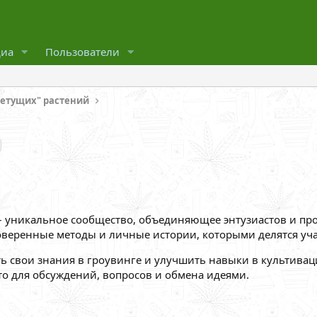
иа
Пользователи
ветущих" растений
 – уникальное сообщество, объединяющее энтузиастов и п
оверенные методы и личные истории, которыми делятся уча
ть свои знания в гроувинге и улучшить навыки в культивац
сто для обсуждений, вопросов и обмена идеями.