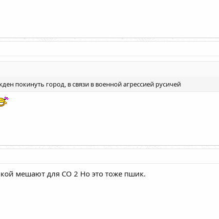
ден покинуть город, в связи в военной агрессией русичей
кой мешают для СО 2 Но это тоже пшик.