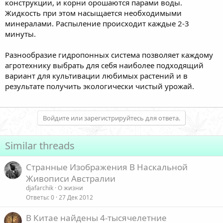
конструкции, и корни орошаются парами воды.
Жидкость при этом насыщается необходимыми
минералами. Распыление происходит каждые 2-3
минуты.
Разнообразие гидропонных система позволяет каждому
агротехнику выбрать для себя наиболее подходящий
вариант для культивации любимых растений и в
результате получить экологически чистый урожай.
Войдите или зарегистрируйтесь для ответа.
Similar threads
Странные Изображения В Наскальной
Живописи Австралии
djafarchik
О жизни
Ответы
0
27 Дек 2012
В Китае найдены 4-тысячелетние