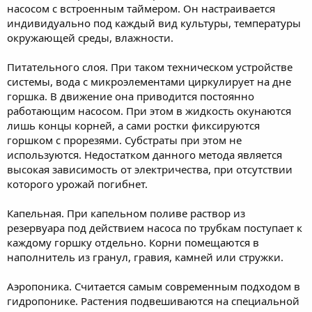
насосом с встроенным таймером. Он настраивается
индивидуально под каждый вид культуры, температуры
окружающей среды, влажности.
Питательного слоя. При таком техническом устройстве
системы, вода с микроэлементами циркулирует на дне
горшка. В движение она приводится постоянно
работающим насосом. При этом в жидкость окунаются
лишь концы корней, а сами ростки фиксируются
горшком с прорезями. Субстраты при этом не
используются. Недостатком данного метода является
высокая зависимость от электричества, при отсутствии
которого урожай погибнет.
Капельная. При капельном поливе раствор из
резервуара под действием насоса по трубкам поступает к
каждому горшку отдельно. Корни помещаются в
наполнитель из гранул, гравия, камней или стружки.
Аэропоника. Считается самым современным подходом в
гидропонике. Растения подвешиваются на специальной