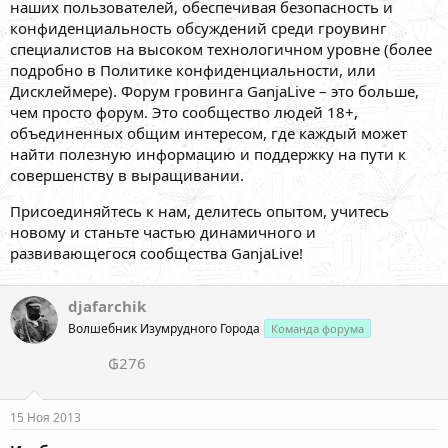
наших пользователей, обеспечивая безопасность и
конфиденциальность обсуждений среди гроувинг
специалистов на высоком технологичном уровне (более
подробно в Политике конфиденциальности, или
Дисклеймере). Форум гровинга GanjaLive – это больше,
чем просто форум. Это сообщество людей 18+,
объединенных общим интересом, где каждый может
найти полезную информацию и поддержку на пути к
совершенству в выращивании.
Присоединяйтесь к нам, делитесь опытом, учитесь
новому и станьте частью динамичного и
развивающегося сообщества GanjaLive!
djafarchik
Волшебник Изумрудного Города
Команда форума
₲276
15 Ноя 2013