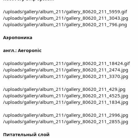
/uploads/gallery/album_211/gallery_80620_211_5959.gif
/uploads/gallery/album_211/gallery_80620_211_3043.jpg
/uploads/gallery/album_211/gallery_80620_211_796.png
Аэропоника
англ.: Aeroponic
/uploads/gallery/album_211/gallery_80620_211_18424.gif
/uploads/gallery/album_211/gallery_80620_211_2474.jpg
/uploads/gallery/album_211/gallery_80620_211_3370.jpg
/uploads/gallery/album_211/gallery_80620_211_429.jpg
/uploads/gallery/album_211/gallery_80620_211_4525.jpg
/uploads/gallery/album_211/gallery_80620_211_1834.jpg
/uploads/gallery/album_211/gallery_80620_211_2996.jpg
/uploads/gallery/album_211/gallery_80620_211_2855.jpg
Питательный слой