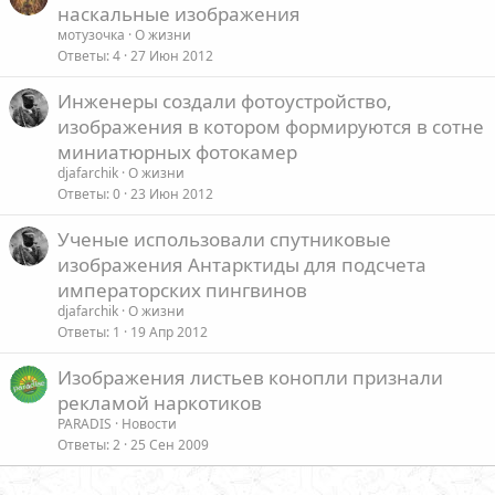
наскальные изображения
мотузочка
О жизни
Ответы
4
27 Июн 2012
Инженеры создали фотоустройство,
изображения в котором формируются в сотне
миниатюрных фотокамер
djafarchik
О жизни
Ответы
0
23 Июн 2012
Ученые использовали спутниковые
изображения Антарктиды для подсчета
императорских пингвинов
djafarchik
О жизни
Ответы
1
19 Апр 2012
Изображения листьев конопли признали
рекламой наркотиков
PARADIS
Новости
Ответы
2
25 Сен 2009