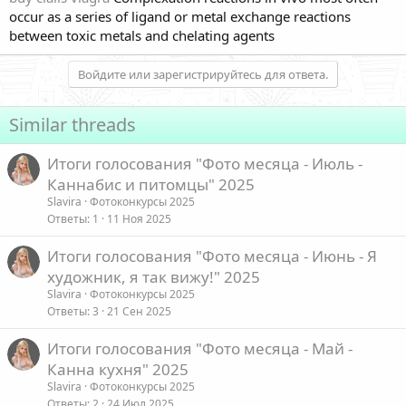
occur as a series of ligand or metal exchange reactions
between toxic metals and chelating agents
Войдите или зарегистрируйтесь для ответа.
Similar threads
Итоги голосования "Фото месяца - Июль -
Каннабис и питомцы" 2025
Slavira
Фотоконкурсы 2025
Ответы
1
11 Ноя 2025
Итоги голосования "Фото месяца - Июнь - Я
художник, я так вижу!" 2025
Slavira
Фотоконкурсы 2025
Ответы
3
21 Сен 2025
Итоги голосования "Фото месяца - Май -
Канна кухня" 2025
Slavira
Фотоконкурсы 2025
Ответы
2
24 Июл 2025