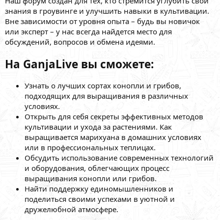
Наш форум создан для тех, кто стремится углубить свои
знания в гроувинге и улучшить навыки в культивации.
Вне зависимости от уровня опыта – будь вы новичок
или эксперт – у нас всегда найдется место для
обсуждений, вопросов и обмена идеями.
На GanjaLive вы сможете:
Узнать о лучших сортах конопли и грибов,
подходящих для выращивания в различных
условиях.
Открыть для себя секреты эффективных методов
культивации и ухода за растениями. Как
выращивается марихуана в домашних условиях
или в профессиональных теплицах.
Обсудить использование современных технологий
и оборудования, облегчающих процесс
выращивания конопли или грибов.
Найти поддержку единомышленников и
поделиться своими успехами в уютной и
дружелюбной атмосфере.