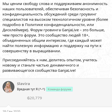
Мы ценим свободу слова и поддерживаем анонимность
наших пользователей, обеспечивая безопасность и
конфиденциальность обсуждений среди гроувинг
специалистов на высоком технологичном уровне (более
подробно в Политике конфиденциальности, или
Дисклеймере). Форум гровинга GanjaLive – это больше,
чем просто форум. Это сообщество людей 18+,
объединенных общим интересом, где каждый может
найти полезную информацию и поддержку на пути к
совершенству в выращивании.
Присоединяйтесь к нам, делитесь опытом, учитесь
новому и станьте частью динамичного и
развивающегося сообщества GanjaLive!
Slavira
Вредная тут Я (^-^)
Команда форума
₲20,779
28 Сен 2020