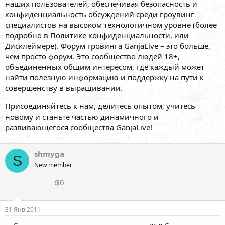
наших пользователей, обеспечивая безопасность и
конфиденциальность обсуждений среди гроувинг
специалистов на высоком технологичном уровне (более
подробно в Политике конфиденциальности, или
Дисклеймере). Форум гровинга GanjaLive – это больше,
чем просто форум. Это сообщество людей 18+,
объединенных общим интересом, где каждый может
найти полезную информацию и поддержку на пути к
совершенству в выращивании.
Присоединяйтесь к нам, делитесь опытом, учитесь
новому и станьте частью динамичного и
развивающегося сообщества GanjaLive!
shmyga
S
New member
₲0
31 Янв 2011