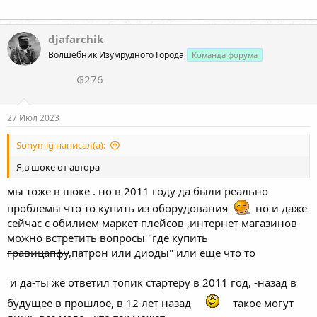
djafarchik
Волшебник Изумрудного Города
Команда форума
₲276
27 Июл 2023
Sonymig написал(а):
Я,в шоке от автора
мы тоже в шоке . но в 2011 году да были реально
проблемы что то купить из оборудования
но и даже
сейчас с обилием маркет плейсов ,интернет магазинов
можно встретить вопросы "где купить
гравицапфу
,патрон или диоды" или еще что то
и да-ты же ответил топик стартеру в 2011 год, -назад в
будущее
в прошлое, в 12 лет назад
такое могут