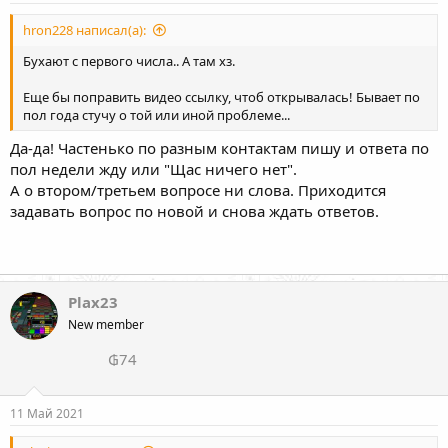
hron228 написал(а):
Бухают с первого числа.. А там хз.
Еще бы поправить видео ссылку, чтоб открывалась! Бывает по
пол года стучу о той или иной проблеме...
Да-да! Частенько по разным контактам пишу и ответа по
пол недели жду или "Щас ничего нет".
А о втором/третьем вопросе ни слова. Приходится
задавать вопрос по новой и снова ждать ответов.
Plax23
New member
₲74
11 Май 2021