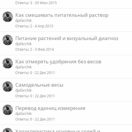
Ответы
3
29 Июн 2015
Как смешивать питательный раствор
djafarchik
Ответы
2
4 Апр 2015
Питание растений и визуальный диагноз
djafarchik
Ответы
2
3 Фев 2014
Как отмерять удобрения без весов
djafarchik
Ответы
0
22 Дек 2011
Самодельные весы
djafarchik
Ответы
0
22 Дек 2011
Перевод единиц измерения
djafarchik
Ответы
0
22 Дек 2011
Характеристика основных солей и