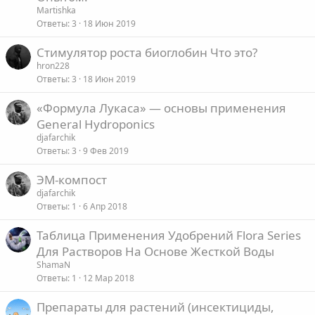
Martishka
л
Ответы
3
18 Июн 2019
е
Стимулятор роста биоглобин Что это?
о
hron228
Ответы
3
18 Июн 2019
«Формула Лукаса» — основы применения
General Hydroponics
djafarchik
Ответы
3
9 Фев 2019
ЭМ-компост
djafarchik
Ответы
1
6 Апр 2018
Таблица Применения Удобрений Flora Series
Для Растворов На Основе Жесткой Воды
ShamaN
Ответы
1
12 Мар 2018
Препараты для растений (инсектициды,