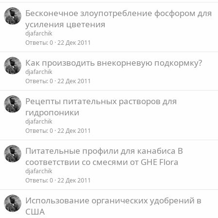
Бесконечное злоупотребление фосфором для
усиления цветения
djafarchik
Ответы
0
22 Дек 2011
Как производить внекорневую подкормку?
djafarchik
Ответы
0
22 Дек 2011
Рецепты питательных растворов для
гидропоники
djafarchik
Ответы
0
22 Дек 2011
Питательные профили для канабиса В
соответствии со смесями от GHE Flora
djafarchik
Ответы
0
22 Дек 2011
Использование органических удобрений в
США