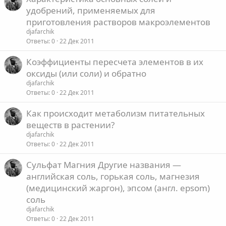
удобрений, применяемых для
приготовления растворов макроэлементов
djafarchik
Ответы
0
22 Дек 2011
Коэффициенты пересчета элементов в их
оксиды (или соли) и обратно
djafarchik
Ответы
0
22 Дек 2011
Как происходит метаболизм питательных
веществ в растении?
djafarchik
Ответы
0
22 Дек 2011
Сульфат Магния Другие названия —
английская соль, горькая соль, магнезия
(медицинский жаргон), эпсом (англ. epsom)
соль
djafarchik
Ответы
0
22 Дек 2011