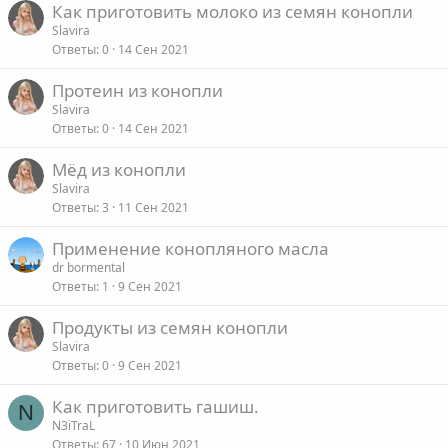
Как приготовить молоко из семян конопли
Slavira
Ответы
0
14 Сен 2021
Протеин из конопли
Slavira
Ответы
0
14 Сен 2021
Мёд из конопли
Slavira
Ответы
3
11 Сен 2021
Применение конопляного масла
dr bormental
Ответы
1
9 Сен 2021
Продукты из семян конопли
Slavira
Ответы
0
9 Сен 2021
Как приготовить гашиш.
N
N3iTraL
Ответы
67
10 Июн 2021