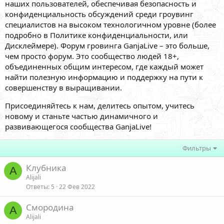
наших пользователей, обеспечивая безопасность и
конфиденциальность обсуждений среди гроувинг
специалистов на высоком технологичном уровне (более
подробно в Политике конфиденциальности, или
Дисклеймере). Форум гровинга GanjaLive – это больше,
чем просто форум. Это сообщество людей 18+,
объединенных общим интересом, где каждый может
найти полезную информацию и поддержку на пути к
совершенству в выращивании.
Присоединяйтесь к нам, делитесь опытом, учитесь
новому и станьте частью динамичного и
развивающегося сообщества GanjaLive!
Фильтры
Клубника
A
Alijali
Ответы
5
22 Фев 2022
Смородина
A
Alijali