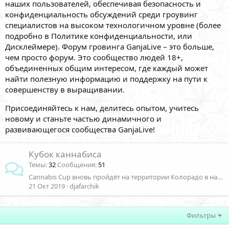
наших пользователей, обеспечивая безопасность и
конфиденциальность обсуждений среди гроувинг
специалистов на высоком технологичном уровне (более
подробно в Политике конфиденциальности, или
Дисклеймере). Форум гровинга GanjaLive – это больше,
чем просто форум. Это сообщество людей 18+,
объединенных общим интересом, где каждый может
найти полезную информацию и поддержку на пути к
совершенству в выращивании.
Присоединяйтесь к нам, делитесь опытом, учитесь
новому и станьте частью динамичного и
развивающегося сообщества GanjaLive!
Кубок каннабиса
Темы
32
Сообщения
51
Cannabis Cup вновь пройдёт на территории Колорадо в начале ноября
21 Окт 2019
djafarchik
Фильтры