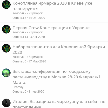
Конопляная Ярмарка 2020 в Киеве уже
планируется
КоноплянийЯрмарок
Ответы
8
14 Окт 2020
Первая Grow-Конференция в Украине
КоноплянийЯрмарок
Ответы
13
3 Авг 2020
Набор экспонентов для Конопляной Ярмарки
2020
КоноплянийЯрмарок
Ответы
0
17 Мар 2020
Выставка-конференция по городскому
растениеводству в Москве 28-29 Февраля/1
Марта.
Hromoy
Ответы
0
8 Фев 2020
Италия: Выращивать марихуану для себя - не
преступление