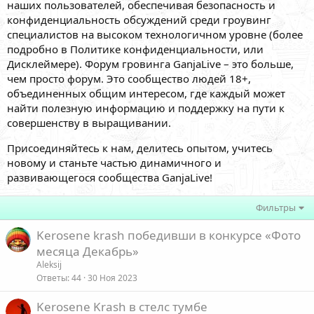
наших пользователей, обеспечивая безопасность и
конфиденциальность обсуждений среди гроувинг
специалистов на высоком технологичном уровне (более
подробно в Политике конфиденциальности, или
Дисклеймере). Форум гровинга GanjaLive – это больше,
чем просто форум. Это сообщество людей 18+,
объединенных общим интересом, где каждый может
найти полезную информацию и поддержку на пути к
совершенству в выращивании.
Присоединяйтесь к нам, делитесь опытом, учитесь
новому и станьте частью динамичного и
развивающегося сообщества GanjaLive!
Фильтры
Kerosene krash победивши в конкурсе «Фото
месяца Декабрь»
Aleksij
Ответы
44
30 Ноя 2023
Kerosene Krash в стелс тумбе