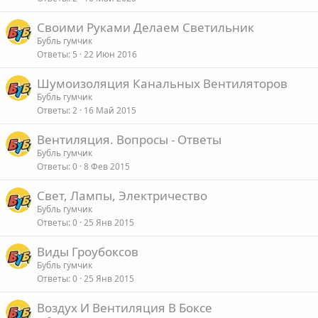
Cвоими Руками Делаем Cветильник
Бубль гумчик
Ответы
5
22 Июн 2016
Шумоизоляция Канальных Вентиляторов
Бубль гумчик
Ответы
2
16 Май 2015
Вентиляция. Вопросы - Ответы
Бубль гумчик
Ответы
0
8 Фев 2015
Свет, Лампы, Электричество
Бубль гумчик
Ответы
0
25 Янв 2015
Виды Гроубоксов
Бубль гумчик
Ответы
0
25 Янв 2015
Воздух И Вентиляция В Боксе