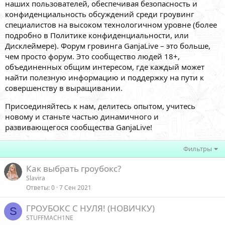
наших пользователей, обеспечивая безопасность и
конфиденциальность обсуждений среди гроувинг
специалистов на высоком технологичном уровне (более
подробно в Политике конфиденциальности, или
Дисклеймере). Форум гровинга GanjaLive – это больше,
чем просто форум. Это сообщество людей 18+,
объединенных общим интересом, где каждый может
найти полезную информацию и поддержку на пути к
совершенству в выращивании.
Присоединяйтесь к нам, делитесь опытом, учитесь
новому и станьте частью динамичного и
развивающегося сообщества GanjaLive!
Фильтры
Как выбрать гроубокс?
Slavira
Ответы
0
7 Сен 2021
ГРОУБОКС С НУЛЯ! (НОВИЧКУ)
S
STUFFMACH1NE