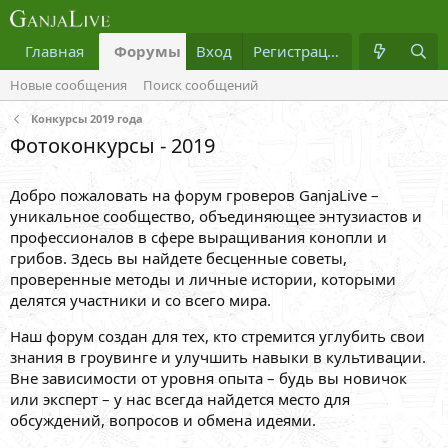
Главная
Форумы
Вход
Что нового?
Регистрация
Медиа
Новые сообщения
Поиск сообщений
Конкурсы 2019 года
Фотоконкурсы - 2019
Добро пожаловать на форум гроверов GanjaLive –
уникальное сообщество, объединяющее энтузиастов и
профессионалов в сфере выращивания конопли и
грибов. Здесь вы найдете бесценные советы,
проверенные методы и личные истории, которыми
делятся участники и со всего мира.
Наш форум создан для тех, кто стремится углубить свои
знания в гроувинге и улучшить навыки в культивации.
Вне зависимости от уровня опыта – будь вы новичок
или эксперт – у нас всегда найдется место для
обсуждений, вопросов и обмена идеями.