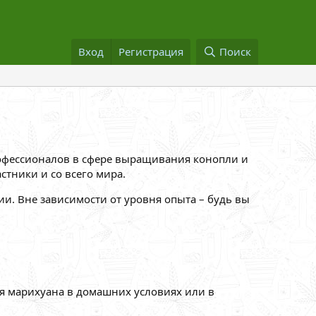
Вход
Регистрация
Поиск
рофессионалов в сфере выращивания конопли и
стники и со всего мира.
ии. Вне зависимости от уровня опыта – будь вы
ся марихуана в домашних условиях или в