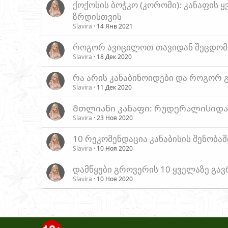
ქოქოსის ბოჭკო (კორომი): კანაფის 
ზრდისთვის
Slavira
14 Янв 2021
როგორ ავიცილოთ თავიდან შეცდომე
Slavira
18 Дек 2020
რა არის კანაბინოიდები და როგორ გა
Slavira
11 Дек 2020
Მთლიანი კანაფი: რუდერალისიდან
Slavira
23 Ноя 2020
10 რეკომენდაცია კანაბისის შენობაშ
Slavira
10 Ноя 2020
დამწყები გროვერის 10 ყველაზე გა
Slavira
10 Ноя 2020