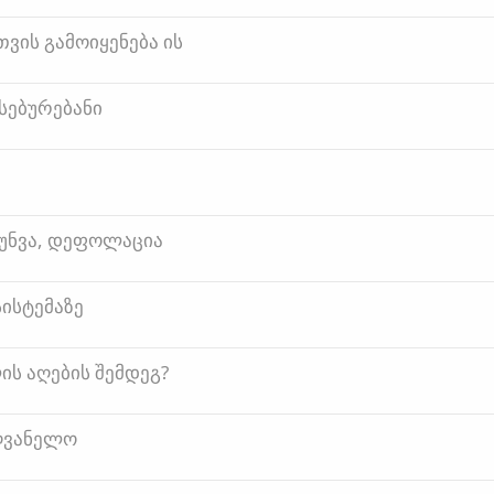
ვის გამოიყენება ის
ისებურებანი
ღუნვა, დეფოლაცია
ისტემაზე
ის აღების შემდეგ?
ძღვანელო