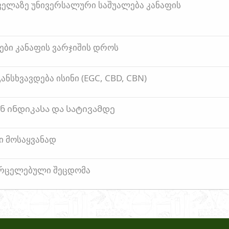
ყველაზე უნივერსალური საშუალება კანაფის
ბი კანაფის ვარჯიშის დროს
ნსხვავდება ისინი (EGC, CBD, CBN)
 ინდიკასა და სატივამდე
ი მოსაყვანად
ვრცელებული შეცდომა