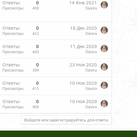
Ответы
0
14 Янв 2021
Просмотры
408
Slavira
Ответы
0
18 Дек 2020
Просмотры
422
Slavira
Ответы
0
11 Дек 2020
Просмотры
443
Slavira
Ответы
0
23 Ноя 2020
Просмотры
399
Slavira
Ответы
0
10 Ноя 2020
Просмотры
415
Slavira
Ответы
0
10 Ноя 2020
Просмотры
409
Slavira
Войдите или зарегистрируйтесь для ответа.