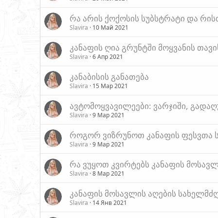
რა არის ქოქოსის სუბსტრატი და რისთ
Slavira
10 Май 2021
კანაფის ღია გრუნტში მოყვანის თავ
Slavira
6 Апр 2021
კანაბისის განათება
Slavira
15 Мар 2021
ავტომოყვავილეები: ვარჯიში, გადა
Slavira
9 Мар 2021
როგორ ვიზრუნოთ კანაფის ფესვთა ს
Slavira
9 Мар 2021
რა ვუყოთ კვირტებს კანაფის მოსავლ
Slavira
8 Мар 2021
კანაფის მოსავლის აღების სახელმ
Slavira
14 Янв 2021