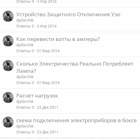
Ответы
0
3 Апр 2014
Устройство Защитного Отключения Узо
djafarchik
Ответы
0
3 Апр 2014
Как перевести ватты в амперы?
djafarchik
Ответы
0
31 Мар 2014
Сколько Электричества Реально Потребляет
Лампа?
djafarchik
Ответы
0
31 Мар 2014
Расчет нагрузок
djafarchik
Ответы
0
23 Дек 2011
схема подключения электроприборов в боксе
djafarchik
Ответы
0
23 Дек 2011