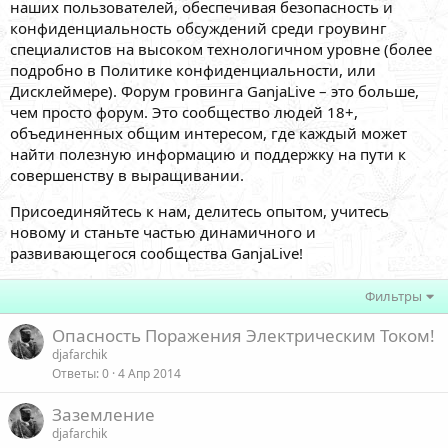
наших пользователей, обеспечивая безопасность и
конфиденциальность обсуждений среди гроувинг
специалистов на высоком технологичном уровне (более
подробно в Политике конфиденциальности, или
Дисклеймере). Форум гровинга GanjaLive – это больше,
чем просто форум. Это сообщество людей 18+,
объединенных общим интересом, где каждый может
найти полезную информацию и поддержку на пути к
совершенству в выращивании.
Присоединяйтесь к нам, делитесь опытом, учитесь
новому и станьте частью динамичного и
развивающегося сообщества GanjaLive!
Фильтры
Опасность Поражения Электрическим Током!
djafarchik
Ответы
0
4 Апр 2014
Заземление
djafarchik