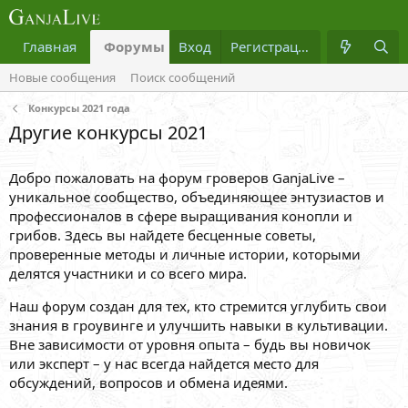
Главная
Форумы
Вход
Что нового?
Регистрация
Медиа
Новые сообщения
Поиск сообщений
Конкурсы 2021 года
Другие конкурсы 2021
Добро пожаловать на форум гроверов GanjaLive –
уникальное сообщество, объединяющее энтузиастов и
профессионалов в сфере выращивания конопли и
грибов. Здесь вы найдете бесценные советы,
проверенные методы и личные истории, которыми
делятся участники и со всего мира.
Наш форум создан для тех, кто стремится углубить свои
знания в гроувинге и улучшить навыки в культивации.
Вне зависимости от уровня опыта – будь вы новичок
или эксперт – у нас всегда найдется место для
обсуждений, вопросов и обмена идеями.